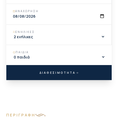
ΑΝΑΧΏΡΗΣΗ
ΕΝΉΛΙΚΕΣ
ΠΑΙΔΙΆ
ΔΙΑΘΕΣΙΜΌΤΗΤΑ
ΠΕΡΙΓΡΑΦΉ