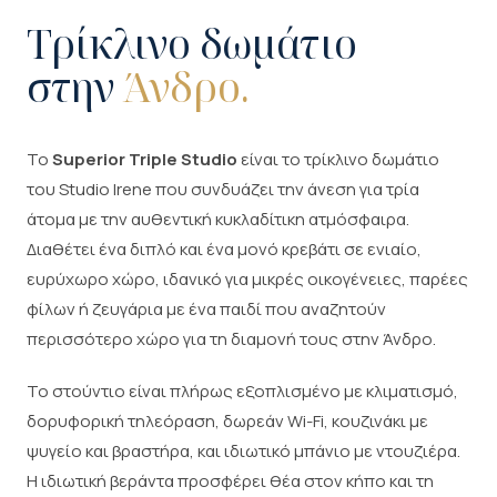
Τρίκλινο δωμάτιο
στην
Άνδρο.
Το
Superior Triple Studio
είναι το τρίκλινο δωμάτιο
του Studio Irene που συνδυάζει την άνεση για τρία
άτομα με την αυθεντική κυκλαδίτικη ατμόσφαιρα.
Διαθέτει ένα διπλό και ένα μονό κρεβάτι σε ενιαίο,
ευρύχωρο χώρο, ιδανικό για μικρές οικογένειες, παρέες
φίλων ή ζευγάρια με ένα παιδί που αναζητούν
περισσότερο χώρο για τη διαμονή τους στην Άνδρο.
Το στούντιο είναι πλήρως εξοπλισμένο με κλιματισμό,
δορυφορική τηλεόραση, δωρεάν Wi-Fi, κουζινάκι με
ψυγείο και βραστήρα, και ιδιωτικό μπάνιο με ντουζιέρα.
Η ιδιωτική βεράντα προσφέρει θέα στον κήπο και τη