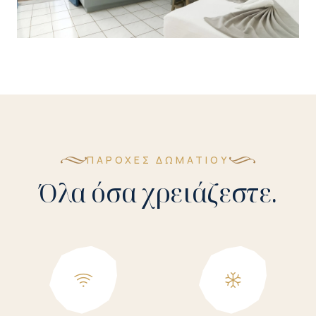
ΠΑΡΟΧΈΣ ΔΩΜΑΤΊΟΥ
Όλα όσα χρειάζεστε.