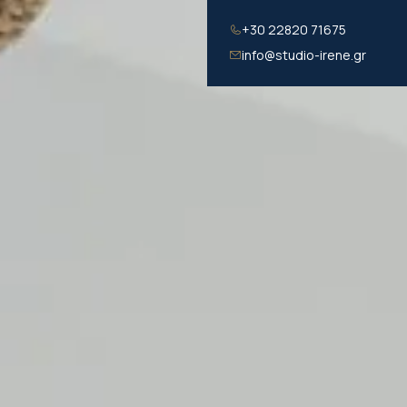
+30 22820 71675
info@studio-irene.gr