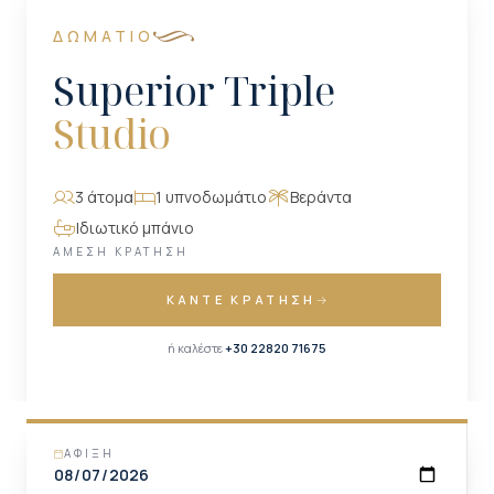
ΔΩΜΆΤΙΟ
Superior Triple
Studio
3 άτομα
1 υπνοδωμάτιο
Βεράντα
Ιδιωτικό μπάνιο
ΆΜΕΣΗ ΚΡΆΤΗΣΗ
ΚΆΝΤΕ ΚΡΆΤΗΣΗ
ή καλέστε
+30 22820 71675
ΆΦΙΞΗ