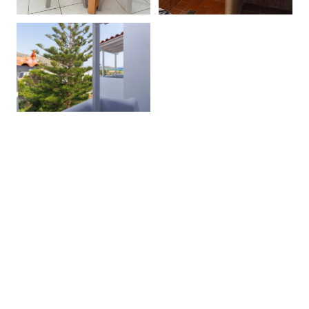
Δωμάτιο 4
6 ΦΩΤΟΓΡΑΦΊΕΣ