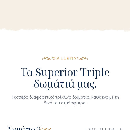
GALLERY
Τα Superior Triple
δωμάτιά μας.
Τέσσερα διαφορετικά τρίκλινα δωμάτια, κάθε ένα με τη
δική του ατμόσφαιρα.
Δωμάτιο 3
5 ΦΩΤΟΓΡΑΦΊΕΣ