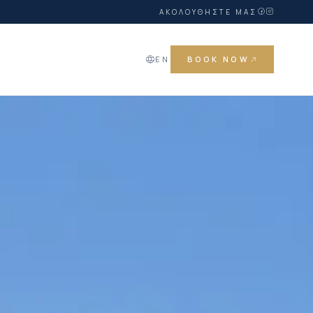
ΑΚΟΛΟΥΘΉΣΤΕ ΜΑΣ
Α
EN
BOOK NOW