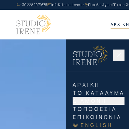
+30 22820 71675
info@studio-irene.gr
Παραλία Αγίου Πέτρου, Ά
ΑΡΧΙΚ
ΑΡΧΙΚΉ
ΤΟ ΚΑΤΆΛΥΜΑ
ΔΙΑΜΟΝΉ
ΤΟΠΟΘΕΣΊΑ
ΕΠΙΚΟΙΝΩΝΊΑ
ENGLISH