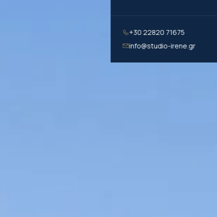
+30 22820 71675
info@studio-irene.gr