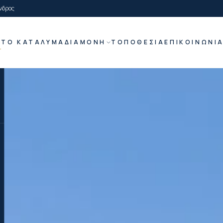
νδρος
Ή
ΤΟ ΚΑΤΆΛΥΜΑ
ΔΙΑΜΟΝΉ
ΤΟΠΟΘΕΣΊΑ
ΕΠΙΚΟΙΝΩΝΊ